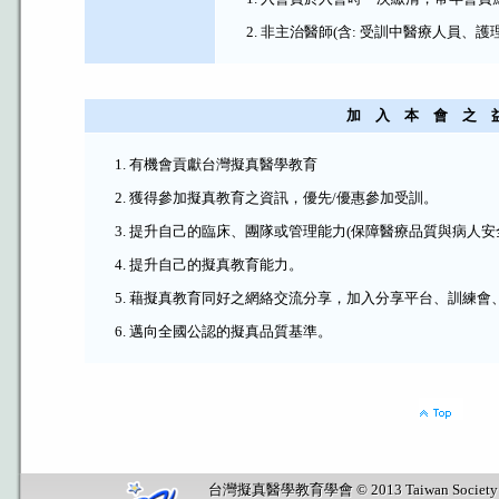
非主治醫師(含: 受訓中醫療人員、護理
加 入 本 會 之 
有機會貢獻台灣擬真醫學教育
獲得參加擬真教育之資訊，優先/優惠參加受訓。
提升自己的臨床、團隊或管理能力(保障醫療品質與病人安
提升自己的擬真教育能力。
藉擬真教育同好之網絡交流分享，加入分享平台、訓練會
邁向全國公認的擬真品質基準。
台灣擬真醫學教育學會 © 2013 Taiwan Society for Sim