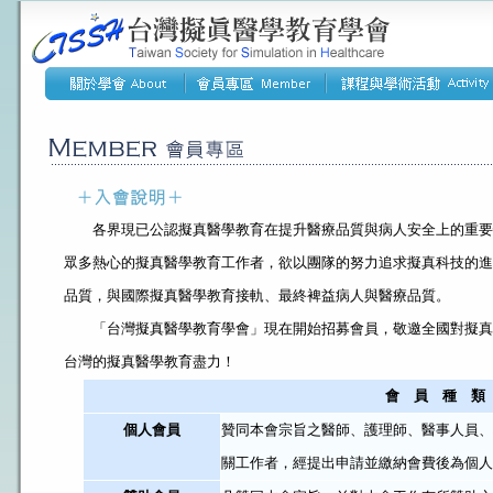
各界現已公認擬真醫學教育在提升醫療品質與病人安全上的重要
眾多熱心的擬真醫學教育工作者，欲以團隊的努力追求擬真科技的進
品質，與國際擬真醫學教育接軌、最終裨益病人與醫療品質。
「台灣擬真醫學教育學會」現在開始招募會員，敬邀全國對擬真
台灣的擬真醫學教育盡力！
會 員 種 類
個人會員
贊同本會宗旨之醫師、護理師、醫事人員、
關工作者，經提出申請並繳納會費後為個人