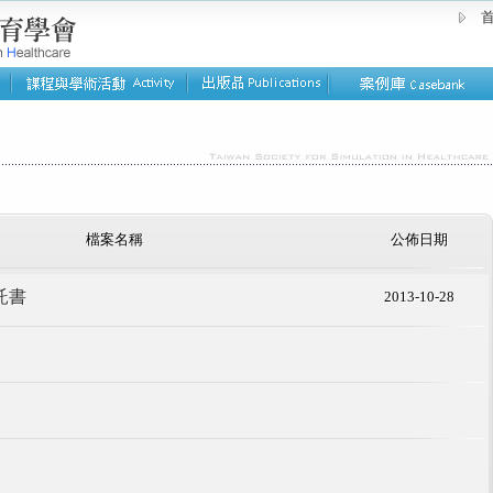
首
檔案名稱
公佈日期
託書
2013-10-28