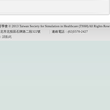
13 Taiwan Society for Simulation in Healthcare (TSSH) All Rights Reser
台北市北投區石牌路二段322號
連絡電話：(02)5570-2427
：
請點此