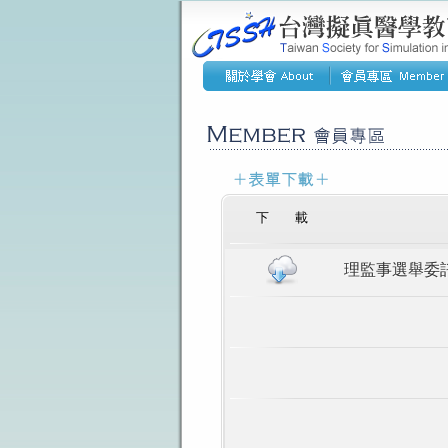
下 載
理監事選舉委