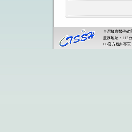
台灣擬真醫學教育學會 © 20
服務地址：112
FB官方粉絲專頁