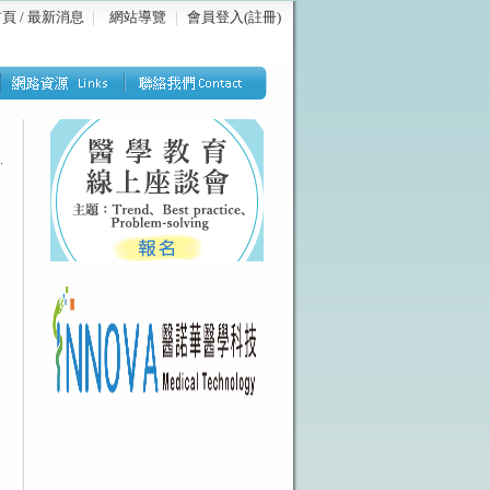
頁 / 最新消息
｜
網站導覽
｜
會員登入(註冊)