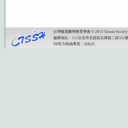
台灣擬真醫學教育學會 © 2013 Taiwan Society for Sim
服務地址：112台北市北投區石牌路二段322
FB官方粉絲專頁：
請點此