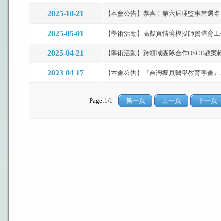
2025-10-21
【本會公告】恭喜！第六屆理監事當選名單出
2025-05-01
【學術活動】高擬真情境模擬師資培育工作坊.
2025-04-21
【學術活動】跨領域團隊合作OSCE教案輕
2023-04-17
【本會公告】『台灣擬真醫學教育學會』FB/IG
Page:1/1
第一頁
上一頁
下一頁