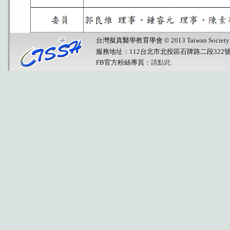
台灣擬真醫學教育學會 © 2013 Taiwan Society for Sim
服務地址：112台北市北投區石牌路二段322
FB官方粉絲專頁：
請點此