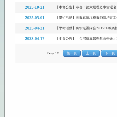
2025-10-21
【本會公告】恭喜！第六屆理監事當選名單出
2025-05-01
【學術活動】高擬真情境模擬師資培育工作坊.
2025-04-21
【學術活動】跨領域團隊合作OSCE教案輕
2023-04-17
【本會公告】『台灣擬真醫學教育學會』FB/IG
Page:1/1
第一頁
上一頁
下一頁