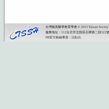
台灣擬真醫學教育學會 © 2013 Taiwan Society for Sim
服務地址：112台北市北投區石牌路二段322
FB官方粉絲專頁：
請點此