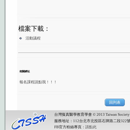
檔案下載：
活動議程
相關網址
報名課程請點我！！！
回列表
台灣擬真醫學教育學會 © 2013 Taiwan Society for Sim
服務地址：112台北市北投區石牌路二段322
FB官方粉絲專頁：
請點此