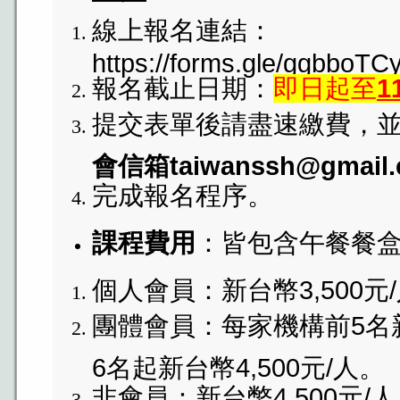
線上報名連結：
https://forms.gle/ggbboT
報名截止日期：
即日起至
1
提交表單後請盡速繳費，
會信箱taiwanssh@gmail
完成報名程序。
課程費用
：皆包含午餐餐
個人會員：新台幣3,500元
團體會員：每家機構前5名新
6名起新台幣4,500元/人。
非會員：新台幣4,500元/