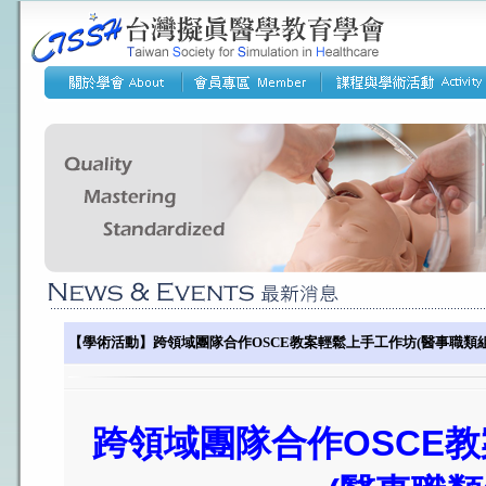
【學術活動】跨領域團隊合作OSCE教案輕鬆上手工作坊(醫事職類組)
跨領域團隊合作OSCE