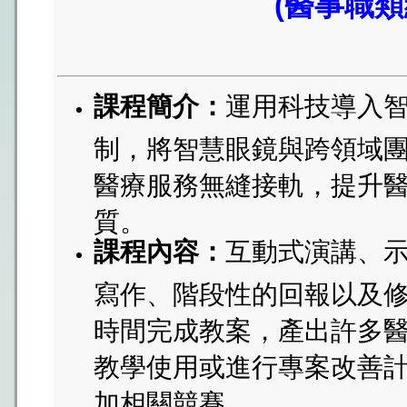
(醫事職類
課程簡介：
運用科技導入
制，將智慧眼鏡與跨領域
醫療服務無縫接軌，提升
質。
課程內容：
互動式演講、
寫作、階段性的回報以及
時間完成教案，產出許多
教學使用或進行專案改善
加相關競賽。