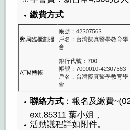
繳費方式
帳號：42307563
郵局臨櫃劃撥
戶名：台灣擬真醫學教育學
會
銀行代號：700
帳號：7000010-42307563
ATM轉帳
戶名：台灣擬真醫學教育學
會
聯絡方式
：報名及繳費~(02)2
ext.85311 葉小姐 。
活動議程詳如附件。